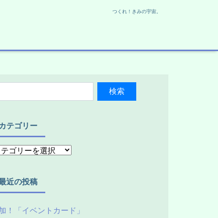
つくれ！きみの宇宙。
カテゴリー
最近の投稿
加！「イベントカード」