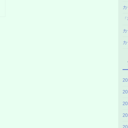
カ
「
カ
カ
2
2
2
2
2