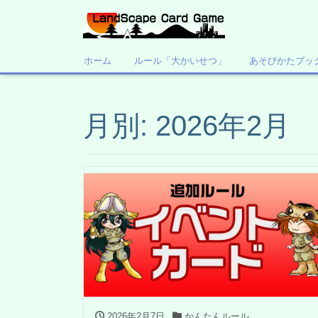
ホーム
ルール「大かいせつ」
あそびかたブッ
月別: 2026年2月
2026年2月7日
かんたんルール