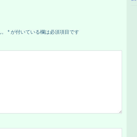
ん。
*
が付いている欄は必須項目です