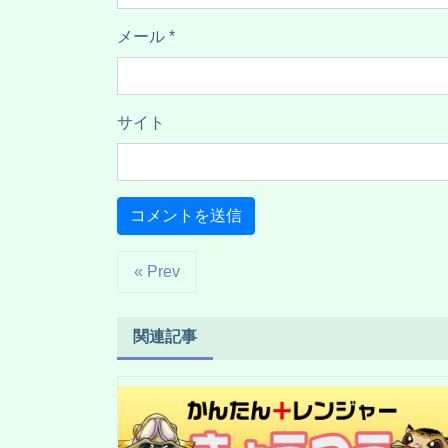
メール
*
サイト
« Prev
関連記事