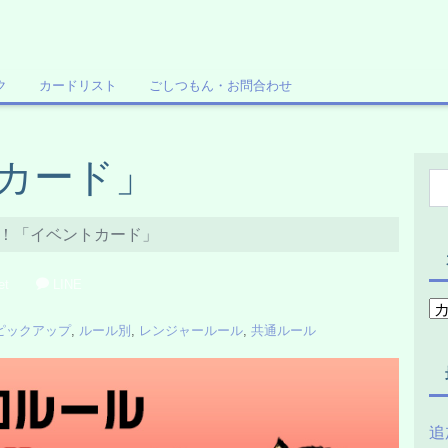
ク
カードリスト
ごしつもん・お問合わせ
カード」
！「イベントカード」
et
LINE
ピックアップ
,
ルール別
,
レンジャールール
,
共通ルール
追