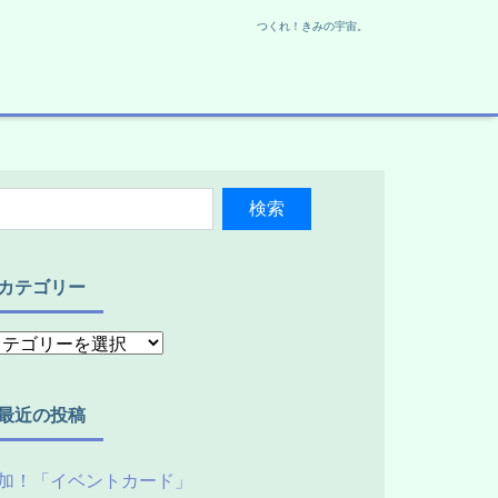
つくれ！きみの宇宙。
カテゴリー
最近の投稿
加！「イベントカード」