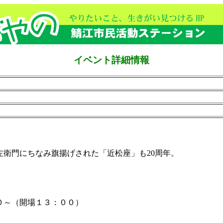
イベント詳細情報
衛門にちなみ旗揚げされた「近松座」も20周年。
０～（開場１３：００）