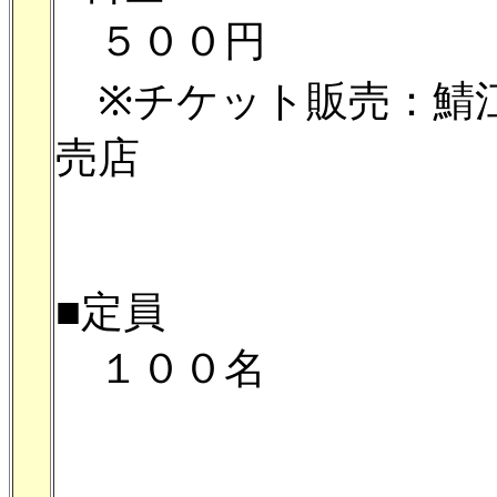
５００円
※チケット販売：鯖江
売店
■定員
１００名