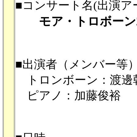
■コンサート名(出演ア
モア・トロボーン2
■出演者（メンバー等
トロンボーン：渡邊
ピアノ：加藤俊裕