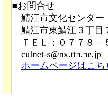
■お問合せ
鯖江市文化センター
鯖江市東鯖江３丁目
ＴＥＬ：０７７８－
culnet-s@nx.ttn.ne.jp
ホームページはこち