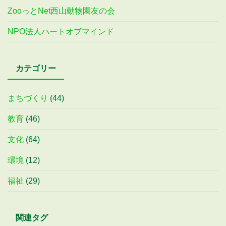
ZooっとNet西山動物園友の会
NPO法人ハートオブマインド
カテゴリー
まちづくり
(44)
教育
(46)
文化
(64)
環境
(12)
福祉
(29)
関連タグ