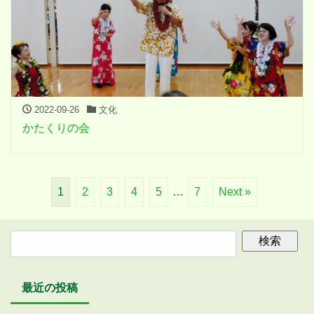
2022-09-26
文化
かたくりの会
1
2
3
4
5
…
7
Next »
最近の投稿