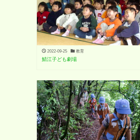
2022-09-25
教育
鯖江子ども劇場