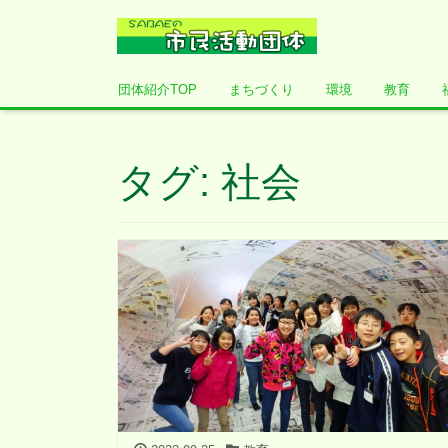
団体紹介TOP
まちづくり
環境
教育
タグ: 社会