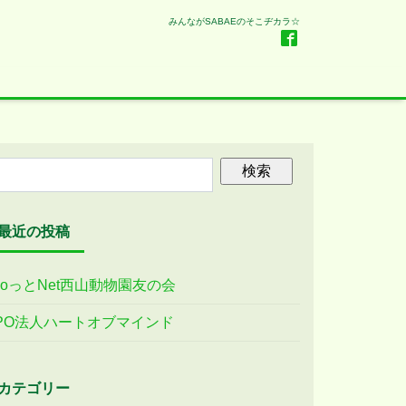
みんながSABAEのそこヂカラ☆
最近の投稿
ooっとNet西山動物園友の会
PO法人ハートオブマインド
カテゴリー