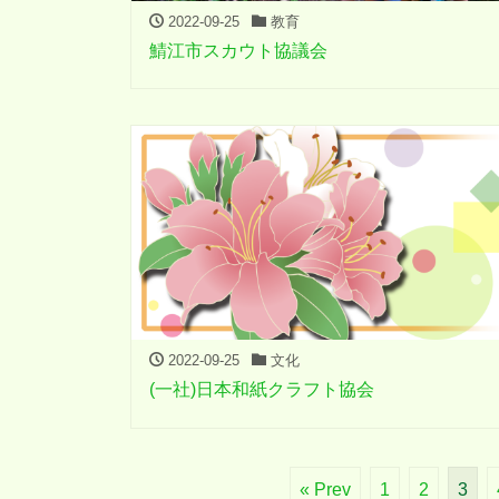
2022-09-25
教育
鯖江市スカウト協議会
2022-09-25
文化
(一社)日本和紙クラフト協会
« Prev
1
2
3