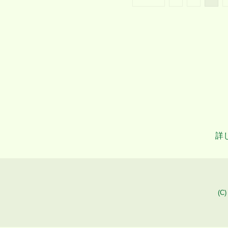
詳
(C)