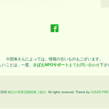
※団体さんによっては、情報の古いものもございます。
しいことは、一度、
さばえNPOサポート
までお問い合わせ
下さ
 2026
鯖江の市民活動団体ご紹介
. All rights reserved.
Theme by
LIQUID PR