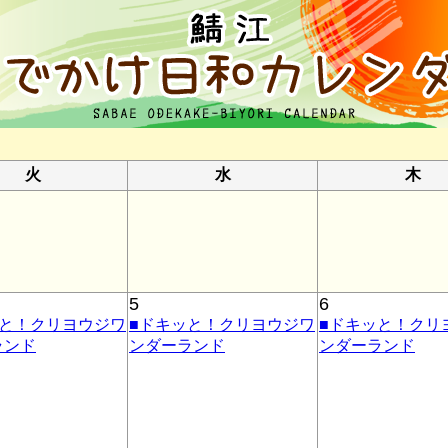
火
水
木
5
6
ッと！クリヨウジワ
■ドキッと！クリヨウジワ
■ドキッと！クリ
ランド
ンダーランド
ンダーランド