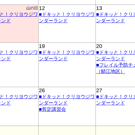
12
13
山の日
ッと！クリヨウジワ
■ドキッと！クリヨウジワ
■ドキッと！クリ
ランド
ンダーランド
ンダーランド
19
20
ッと！クリヨウジワ
■ドキッと！クリヨウジワ
■ドキッと！クリ
ランド
ンダーランド
ンダーランド
■フレイル予防チ
（鯖江地区）
26
27
ッと！クリヨウジワ
■ドキッと！クリヨウジワ
■ドキッと！クリ
ランド
ンダーランド
ンダーランド
■剪定講習会