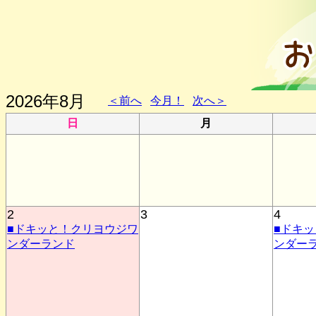
2026年8月
＜前へ
今月！
次へ＞
日
月
2
3
4
■ドキッと！クリヨウジワ
■ドキ
ンダーランド
ンダー