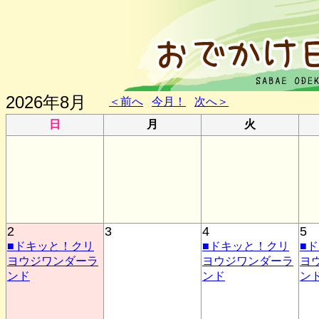
2026年8月
＜前へ
今月！
次へ＞
日
月
火
2
3
4
5
■ドキッと！クリ
■ドキッと！クリ
■
ヨウジワンダーラ
ヨウジワンダーラ
ヨ
ンド
ンド
ン