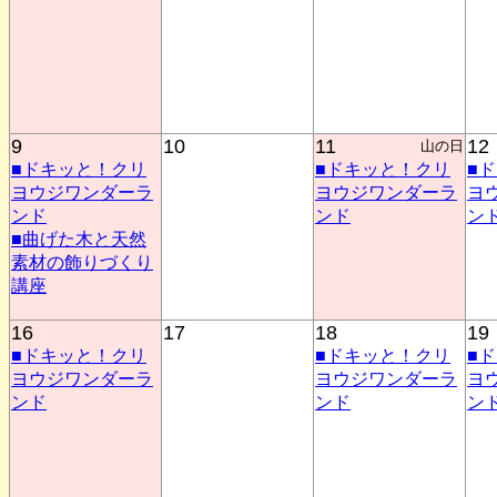
9
10
11
12
山の日
■ドキッと！クリ
■ドキッと！クリ
■
ヨウジワンダーラ
ヨウジワンダーラ
ヨ
ンド
ンド
ン
■曲げた木と天然
素材の飾りづくり
講座
16
17
18
19
■ドキッと！クリ
■ドキッと！クリ
■
ヨウジワンダーラ
ヨウジワンダーラ
ヨ
ンド
ンド
ン