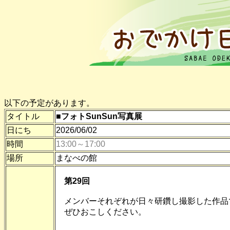
以下の予定があります。
タイトル
■フォトSunSun写真展
日にち
2026/06/02
時間
13:00～17:00
場所
まなべの館
第29回
メンバーそれぞれが日々研鑽し撮影した作品
ぜひおこしください。