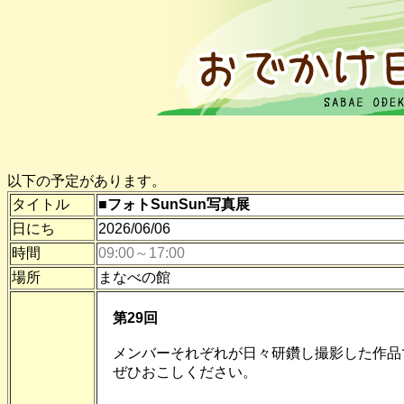
以下の予定があります。
タイトル
■フォトSunSun写真展
日にち
2026/06/06
時間
09:00～17:00
場所
まなべの館
第29回
メンバーそれぞれが日々研鑽し撮影した作品
ぜひおこしください。