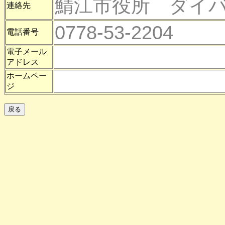
鯖江市役所 ダイ
連絡先
0778-53-2204
電話番号
電子メール
アドレス
ホームペー
ジ