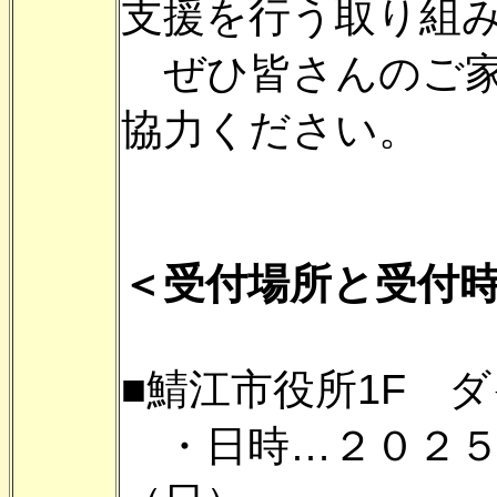
支援を行う取り組
ぜひ皆さんのご家
協力ください。
＜受付場所と受付
■鯖江市役所1F 
・日時…２０２５