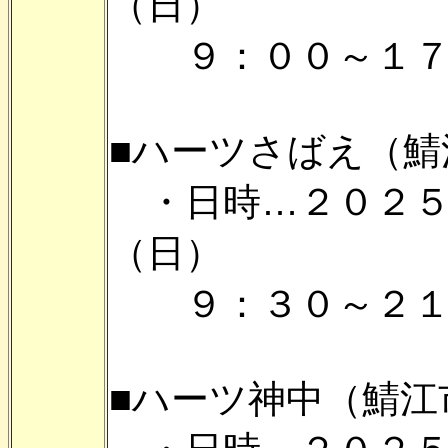
（日）
９：００～１７
■ハーツさばえ（鯖
・日時…２０２５
（日）
９：３０～２１
■ハーツ神中（鯖江