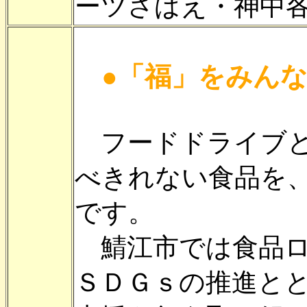
ーツさばえ・神中
●「福」をみんな
フードドライブと
べきれない食品を
です。
鯖江市では食品ロ
ＳＤＧｓの推進と