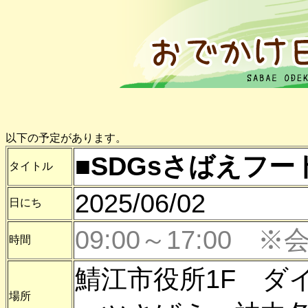
以下の予定があります。
■SDGsさばえフ
タイトル
2025/06/02
日にち
09:00～17:00
時間
鯖江市役所1F ダ
場所