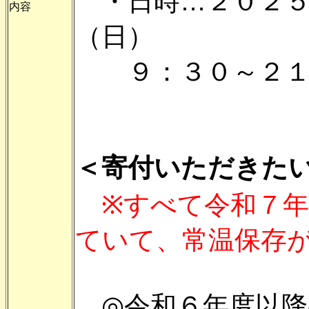
・日時…２０２５
内容
（日）
９：３０～２１
＜寄付いただきた
※すべて令和７
ていて、常温保存
◎令和６年度以降