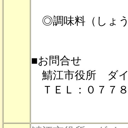
◎調味料（しょう
■お問合せ
鯖江市役所 ダイ
ＴＥＬ：０７７８