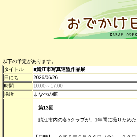
以下の予定があります。
タイトル
■鯖江市写真連盟作品展
日にち
2026/06/26
時間
10:00～17:00
場所
まなべの館
第13回
鯖江市内の各5クラブが、1年間に撮りためた