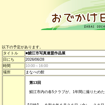
以下の予定があります。
タイトル
■鯖江市写真連盟作品展
日にち
2026/06/28
時間
10:00～16:00
場所
まなべの館
第13回
鯖江市内の各5クラブが、1年間に撮りためた