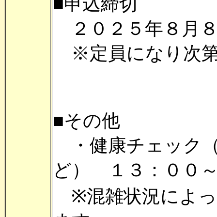
■申込締切
２０２５年８月８
※定員になり次第
■その他
・健康チェック（
ど） １３：００
※混雑状況によっ