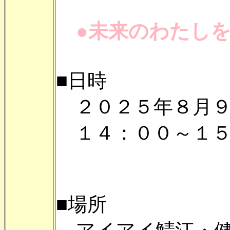
●未来のわたしを
■日時
２０２５年８月９
１４：００～１５
■場所