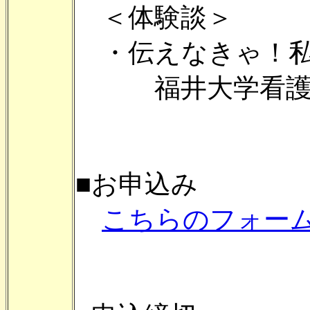
＜体験談＞
・伝えなきゃ！私
福井大学看護学
■お申込み
こちらのフォー