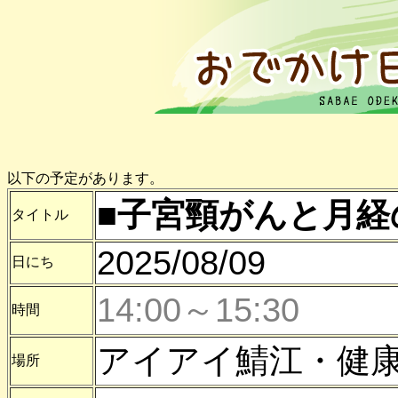
以下の予定があります。
■子宮頸がんと月経
タイトル
2025/08/09
日にち
14:00～15:30
時間
アイアイ鯖江・健
場所