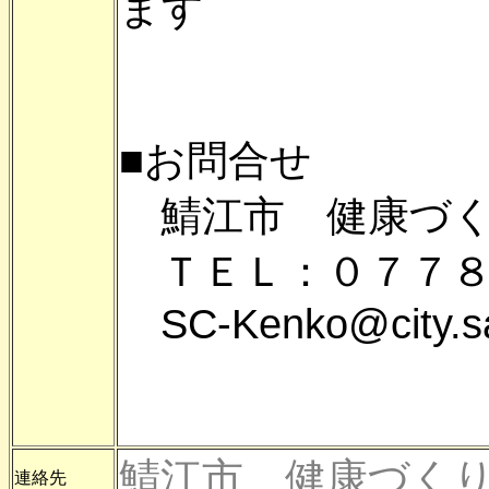
ます
■お問合せ
鯖江市 健康づく
ＴＥＬ：０７７８
SC-Kenko@city.sab
鯖江市 健康づく
連絡先