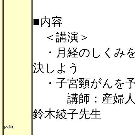
■内容
＜講演＞
・月経のしくみを
決しよう
・子宮頸がんを予
講師：産婦人科
鈴木綾子先生
内容