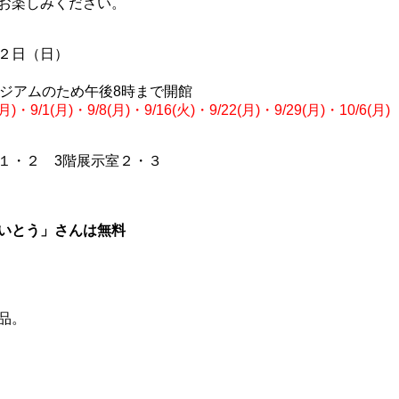
お楽しみください。
２日（日）
アムのため午後8時まで開館
・9/1(月)・9/8(月)・9/16(火)・9/22(月)・9/29(月)・10/6(月)
１・２ 3階展示室２・３
いとう」さんは無料
品。