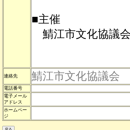
■主催
鯖江市文化協議
鯖江市文化協議会
連絡先
電話番号
電子メール
アドレス
ホームペー
ジ