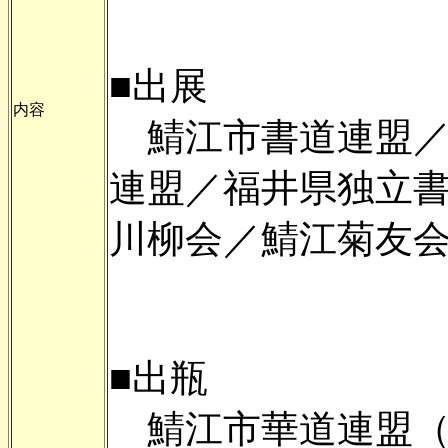
■出展
内容
鯖江市書道連盟／
連盟／福井県独立
川柳会／鯖江菊友
■出瓶
鯖江市華道連盟（