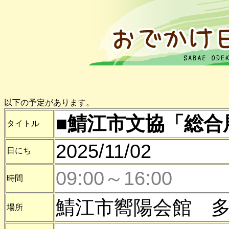
以下の予定があります。
■鯖江市文協「総合
タイトル
2025/11/02
日にち
09:00～16:00
時間
鯖江市嚮陽会館 
場所