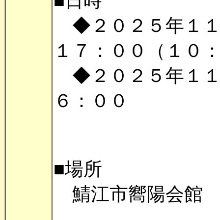
■日時
◆２０２５年１１
１７：００（１０
◆２０２５年１１
６：００
■場所
鯖江市嚮陽会館 