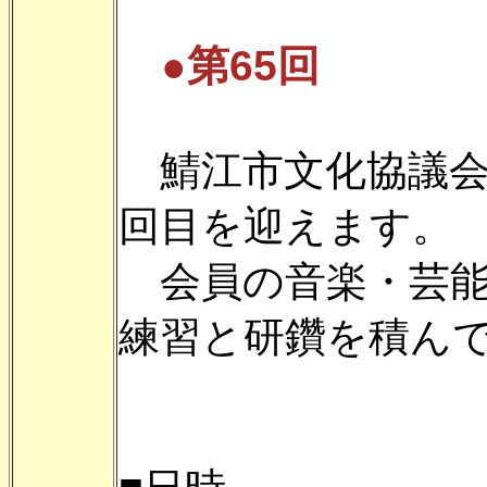
●第65回
鯖江市文化協議会
回目を迎えます。
会員の音楽・芸能
練習と研鑽を積ん