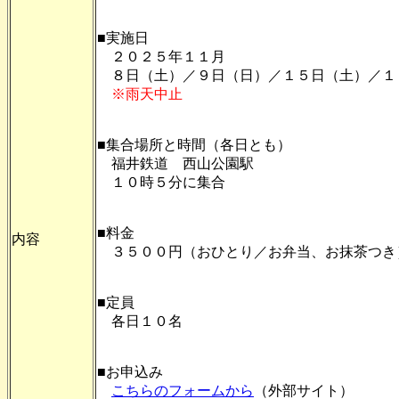
■実施日
２０２５年１１月
８日（土）／９日（日）／１５日（土）／１
※雨天中止
■集合場所と時間（各日とも）
福井鉄道 西山公園駅
１０時５分に集合
■料金
内容
３５００円（おひとり／お弁当、お抹茶つき
■定員
各日１０名
■お申込み
こちらのフォームから
（外部サイト）