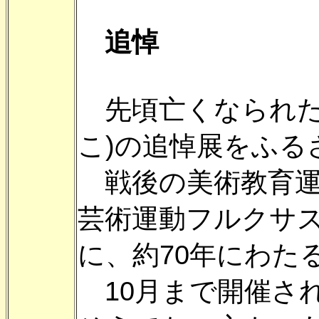
追悼
先頃亡くなられた
こ)の追悼展をふる
戦後の美術教育運
芸術運動フルクサ
に、約70年にわた
10月まで開催さ