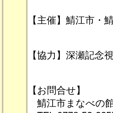
【主催】鯖江市・
【協力】深瀬記念
【お問合せ】
鯖江市まなべの