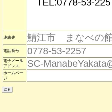
TEL:0778-53-225
鯖江市 まなべの
連絡先
0778-53-2257
電話番号
SC-ManabeYakata@ci
電子メール
アドレス
ホームペー
ジ