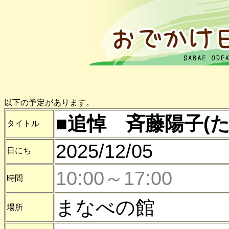
以下の予定があります。
■追悼 斉藤陽子(た
タイトル
2025/12/05
日にち
10:00～17:00
時間
まなべの館
場所