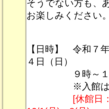
そうでない方も、
お楽しみください
【日時】 令和７
４日（日）
９時～１
※入館は１６
[休館日：