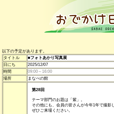
以下の予定があります。
タイトル
■フォトあかり写真展
日にち
2025/12/07
時間
09:00～16:00
場所
まなべの館
第28回
テーマ部門のお題は「紫」。
その他にも、会員の皆さんが今年1年で撮影
ぜひご来場ください。