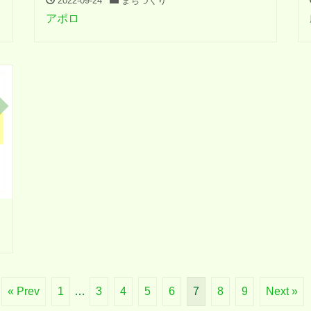
2022-09-24
まちづくり
アポロ
« Prev
1
…
3
4
5
6
7
8
9
Next »