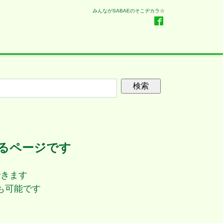
みんながSABAEのそこヂカラ☆
るページです
できます
も可能です