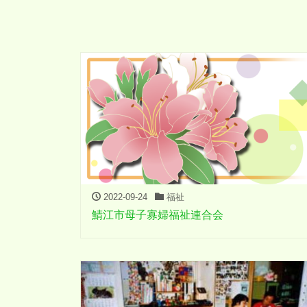
2022-09-24
福祉
鯖江市母子寡婦福祉連合会