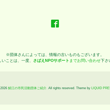
※団体さんによっては、情報の古いものもございます。
しいことは、一度、
さばえNPOサポート
までお問い合わせ
下さ
 2026
鯖江の市民活動団体ご紹介
. All rights reserved.
Theme by
LIQUID PR