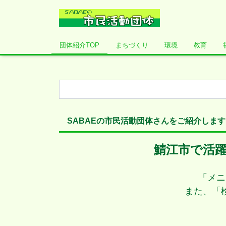
団体紹介TOP
まちづくり
環境
教育
SABAEの市民活動団体さんをご紹介します
鯖江市で活
「メニ
また、「