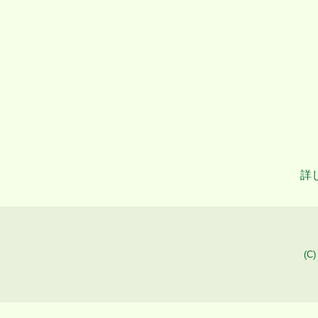
詳
(C)