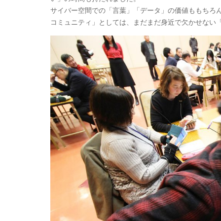
サイバー空間での「言葉」「データ」の価値ももちろ
コミュニティ」としては、まだまだ身近で欠かせない