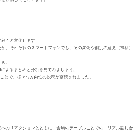
に刻々と変化します。
たが、それぞれのスマートフォンでも、その変化や個別の意見（投稿）
ＯＫ。
Iによるまとめと分析を見てみましょう。
うことで、様々な方向性の投稿が蓄積されました。
稿へのリアクションとともに、会場のテーブルごとでの「リアル話し合