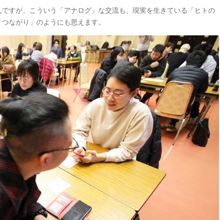
んですが、こういう「アナログ」な交流も、現実を生きている「ヒトの
「つながり」のようにも思えます。