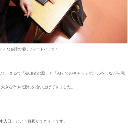
リアルな会話の場にフィードバック！
て、まるで「参加者の脳」と「AI」でのキャッチボールをしながら完
、大きな2つの流れを拾い上げてきました。
す入口」
という解釈ができそうです。