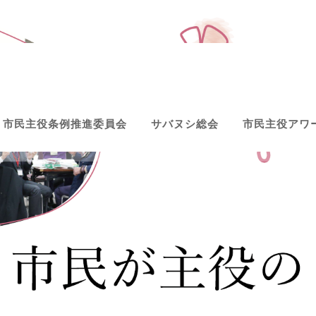
E
市民主役条例推進委員会
サバヌシ総会
市民主役アワ