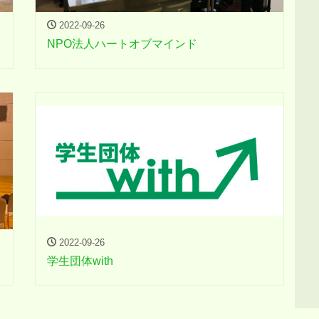
2022-09-26
NPO法人ハートオブマインド
2022-09-26
学生団体with