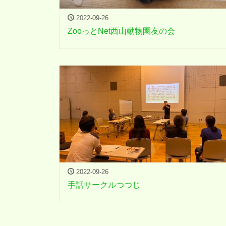
2022-09-26
ZooっとNet西山動物園友の会
2022-09-26
手話サークルつつじ