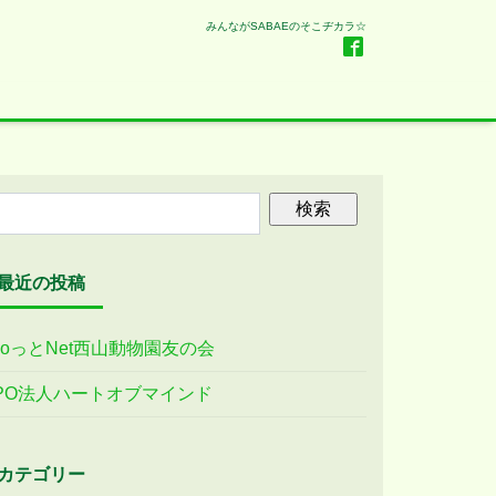
みんながSABAEのそこヂカラ☆
最近の投稿
ooっとNet西山動物園友の会
PO法人ハートオブマインド
カテゴリー