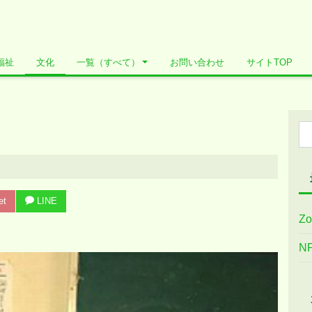
福祉
文化
一覧（すべて）
お問い合わせ
サイトTOP
et
LINE
Z
N