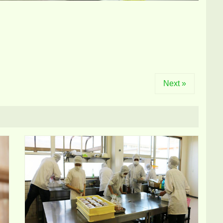
Next »