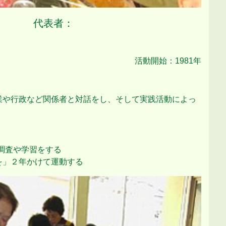
代表者：
活動開始：1981年
業や行政など関係者と対話をし、そして実践活動によっ
調査や学習をする
を」２年かけて運動する