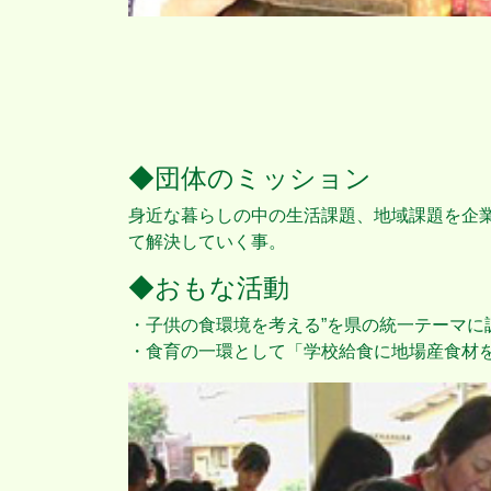
◆団体のミッション
身近な暮らしの中の生活課題、地域課題を企
て解決していく事。
◆おもな活動
・子供の食環境を考える”を県の統一テーマに
・食育の一環として「学校給食に地場産食材