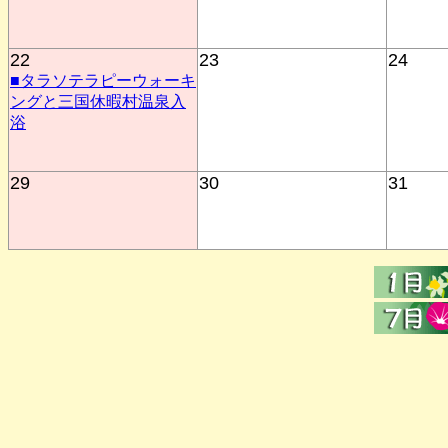
22
23
24
■タラソテラピーウォーキ
ングと三国休暇村温泉入
浴
29
30
31