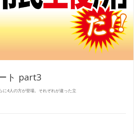
ト part3
らに4人の方が登場。それぞれが違った立