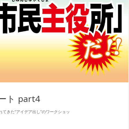
ト part4
れてきた“アイデア出し”のワークショッ