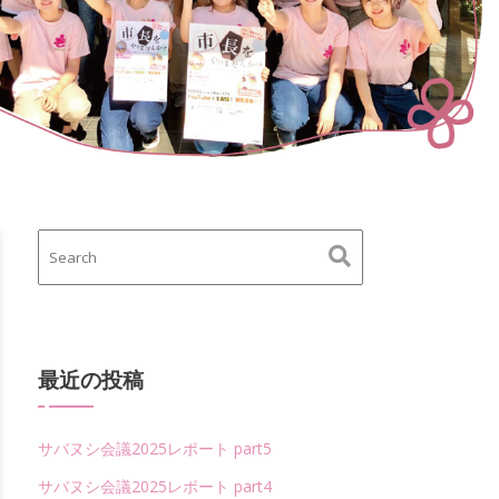
最近の投稿
サバヌシ会議2025レポート part5
サバヌシ会議2025レポート part4