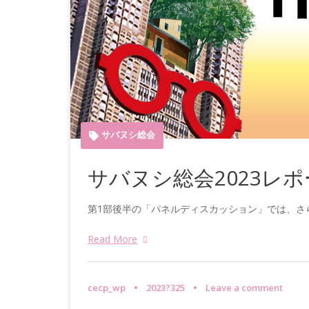
サバヌシ総会
サバヌシ総会2023レポー
第1部後半の「パネルディスカッション」では、さ
Read More
cecp_wp
2023?325
Leave a comment