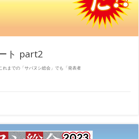
ト part2
これまでの「サバヌシ総会」でも「発表者