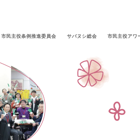
E
市民主役条例推進委員会
サバヌシ総会
市民主役アワ