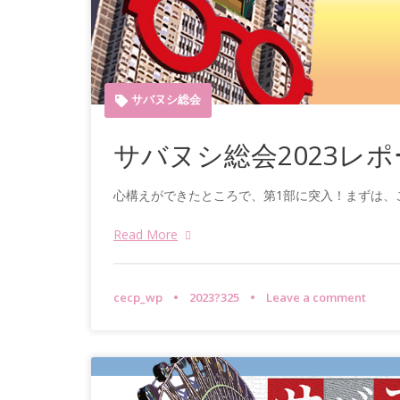
サバヌシ総会
サバヌシ総会2023レポー
心構えができたところで、第1部に突入！まずは、
Read More
cecp_wp
2023?325
Leave a comment