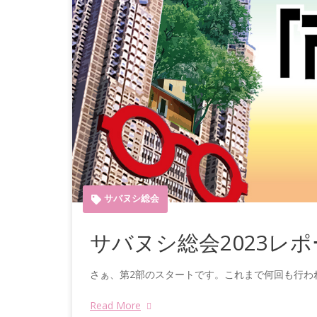
サバヌシ総会
サバヌシ総会2023レポー
さぁ、第2部のスタートです。これまで何回も行わ
Read More