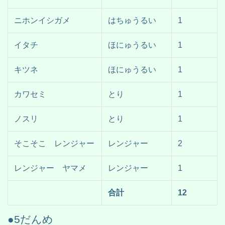
ニホンイシガメ
はちゅうるい
1
イタチ
ほにゅうるい
1
キツネ
ほにゅうるい
1
カワセミ
とり
1
ノスリ
とり
1
そこそこ レンジャー
レンジャー
2
レンジャー ヤマメ
レンジャー
1
合計
12
●5だんめ