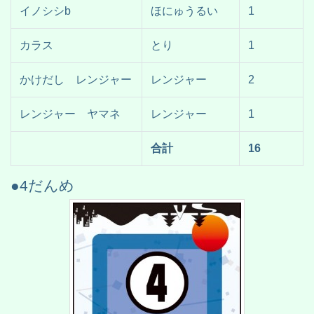
イノシシb
ほにゅうるい
1
カラス
とり
1
かけだし レンジャー
レンジャー
2
レンジャー ヤマネ
レンジャー
1
合計
16
●4だんめ