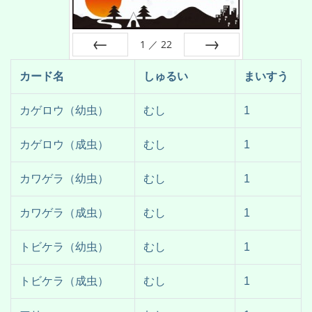
1
／
22
前へ
次へ
カード名
しゅるい
まいすう
カゲロウ（幼虫）
むし
1
カゲロウ（成虫）
むし
1
カワゲラ（幼虫）
むし
1
カワゲラ（成虫）
むし
1
トビケラ（幼虫）
むし
1
トビケラ（成虫）
むし
1