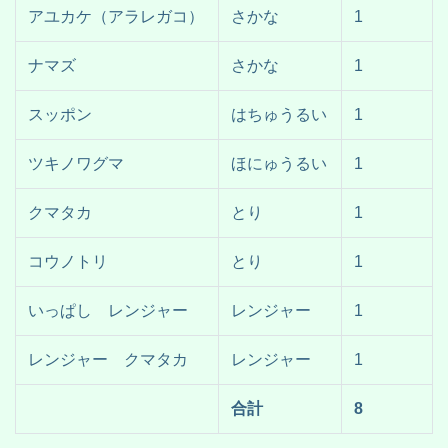
アユカケ（アラレガコ）
さかな
1
ナマズ
さかな
1
スッポン
はちゅうるい
1
ツキノワグマ
ほにゅうるい
1
クマタカ
とり
1
コウノトリ
とり
1
いっぱし レンジャー
レンジャー
1
レンジャー クマタカ
レンジャー
1
合計
8