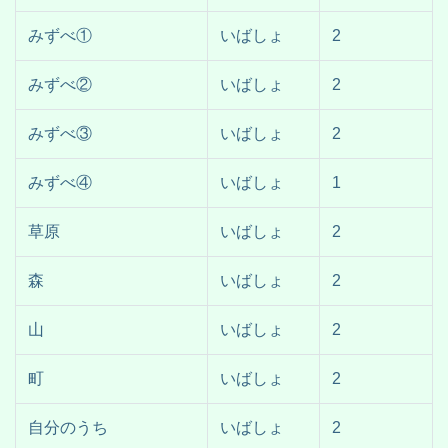
みずべ①
いばしょ
2
みずべ②
いばしょ
2
みずべ③
いばしょ
2
みずべ④
いばしょ
1
草原
いばしょ
2
森
いばしょ
2
山
いばしょ
2
町
いばしょ
2
自分のうち
いばしょ
2