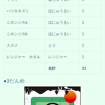
ハツカネズミ
ほにゅうるい
1
ニホンジカa
ほにゅうるい
1
ニホンジカb
ほにゅうるい
1
スズメ
とり
1
レンジャー ホタル
レンジャー
1
合計
21
●3だんめ