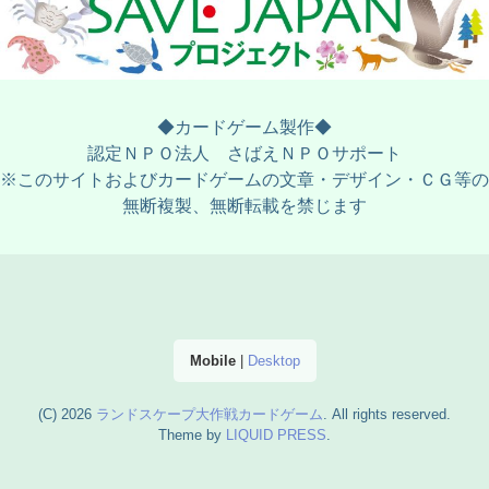
◆カードゲーム製作◆
認定ＮＰＯ法人 さばえＮＰＯサポート
※このサイトおよびカードゲームの文章・デザイン・ＣＧ等の
無断複製、無断転載を禁じます
Mobile
|
Desktop
(C) 2026
ランドスケープ大作戦カードゲーム
. All rights reserved.
Theme by
LIQUID PRESS
.