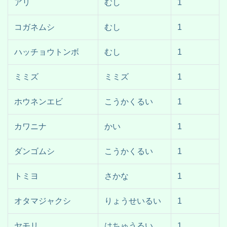
アリ
むし
1
コガネムシ
むし
1
ハッチョウトンボ
むし
1
ミミズ
ミミズ
1
ホウネンエビ
こうかくるい
1
カワニナ
かい
1
ダンゴムシ
こうかくるい
1
トミヨ
さかな
1
オタマジャクシ
りょうせいるい
1
ヤモリ
はちゅうるい
1