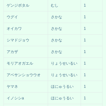
ゲンジボタル
むし
1
ウグイ
さかな
1
オイカワ
さかな
1
シマドジョウ
さかな
1
アカザ
さかな
1
モリアオガエル
りょうせいるい
1
アベサンショウウオ
りょうせいるい
1
ヤマネ
ほにゅうるい
1
イノシシa
ほにゅうるい
1