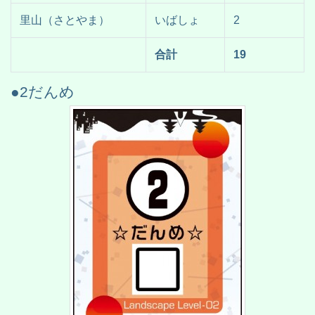
里山（さとやま）
いばしょ
2
合計
19
●2だんめ