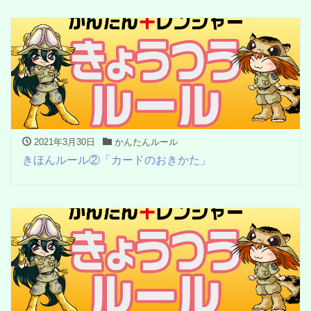
2021年3月30日
かんたんルール
きほんルール②「カードのおきかた」