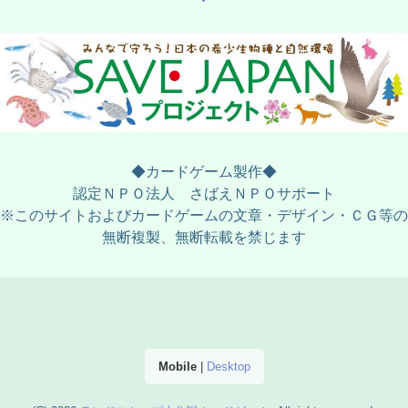
◆カードゲーム製作◆
認定ＮＰＯ法人 さばえＮＰＯサポート
※このサイトおよびカードゲームの文章・デザイン・ＣＧ等の
無断複製、無断転載を禁じます
Mobile
|
Desktop